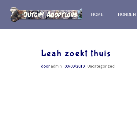
HOME
HONDEN
Leah zoekt thuis
door
admin
|
09/09/2019
|
Uncategorized