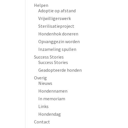
Helpen
Adoptie op afstand
Vrijwilligerswerk
Sterilisatieproject
Hondenhok doneren
Opvanggezin worden
Inzameling spullen
Success Stories
Success Stories
Geadopteerde honden
Overig
Nieuws
Hondennamen
In memoriam
Links
Hondendag
Contact