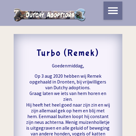
Turbo (Remek)
Goedenmiddag,
Op 3 aug 2020 hebben wij Remek
opgehaald in Dronten, bij vrijwilligers
van Dutchy adoptions.
Graag laten we iets van hem horen en
zien.
Hij heeft het heel goed naar zijn zin en wij
zijn allemaal gek op hem en blij met
hem. Eenmaal buiten loopt hij constant
zijn neus achterna. Menig muizenholletje
is uitgegraven en alle geluid of beweging
van andere honden, vogels of katten