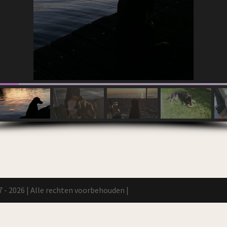
 - 2026 | Alle rechten voorbehouden |