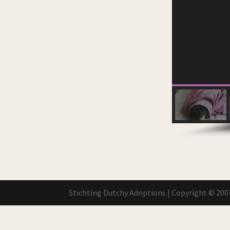
Stichting Dutchy Adoptions | Copyright © 2007