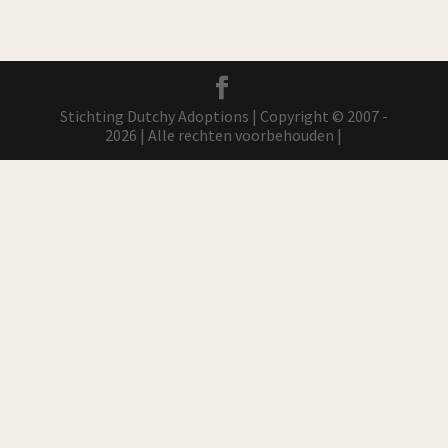
Stichting Dutchy Adoptions | Copyright © 2007 -
2026 | Alle rechten voorbehouden |