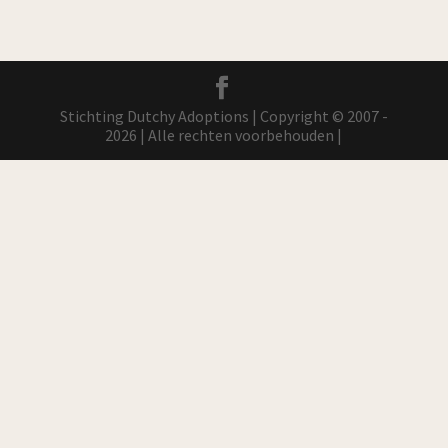
Stichting Dutchy Adoptions | Copyright © 2007 -
2026 | Alle rechten voorbehouden |