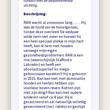
contact met de desbetreffende
stichting.
Beschrijving:
RAN wacht al zooooooo lang…… Hij
was de hond van de huiseigenaar,
totdat deze overleed. De weduwe
wilde hem niet meer en hoewel hij
een heel speciaal plekje in mijn hart
heeft, kan ik hem niet houden
vanwege mijn eigen
gezondheidsproblemen. RAN is een
mix (waarschijnlijk Stafford x
Labrador) en heeft een
absoluutsuperlief èn mega-
gehoorzaam karakter!! Hij is geboren
in 2015. Ran kan niet met dominante
honden en teefjes hebben zijn
voorkeur boven reuen. Katten zijn
níet zijn ding!! Ran kan met oudere
kinderen vanaf ca. 8 jaar. Hij is
gecastreerd en zal natuurlijk volledig
gevaccineerd (incl. rabiës) en gechipt