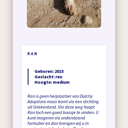
RAN
Geboren: 2015
Geslacht: reu
Hoogte: medium
Ran is geen herplaatser van Dutchy
Adoptions maar komt via een stichting
uit Griekenland. Via deze weg hoopt
Ran toch een goed baasje te vinden. U
kunt reageren via onderstaand
formulier en dan brengen wij u in